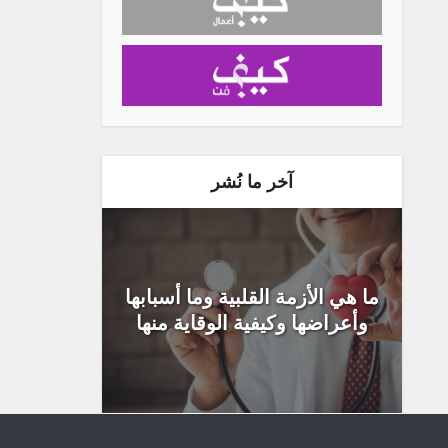
آخر ما نُشر
ما هي الأزمة القلبية وما أسبابها
وأعراضها وكيفية الوقاية منها