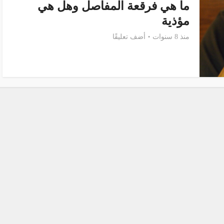
ما هي فرقعة المفاصل وهل هي
مؤذية
منذ 8 سنوات
أضف تعليقًا