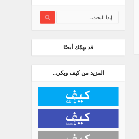
قد يهمّك أيضًا
المزيد من كيف ويكي..