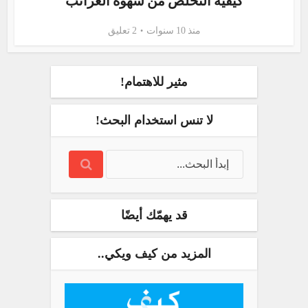
كيفية التخلص من شهوة الغرائب
منذ 10 سنوات
2 تعليق
مثير للاهتمام!
لا تنس استخدام البحث!
قد يهمّك أيضًا
المزيد من كيف ويكي..