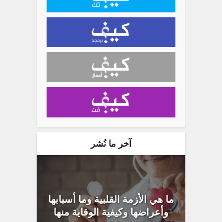
آخر ما نُشر
ما هي الأزمة القلبية وما أسبابها
وأعراضها وكيفية الوقاية منها