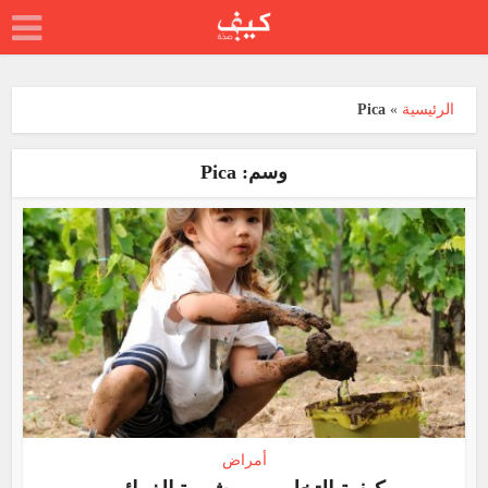
الرئيسية
»
Pica
وسم: Pica
أمراض