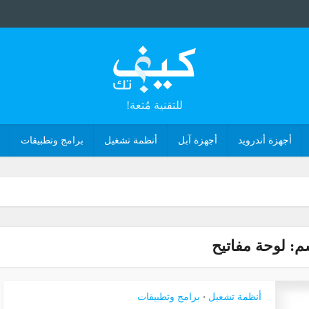
للتقنية مُتعة!
أجهزة أندرويد
أجهزة آبل
أنظمة تشغيل
برامج وتطبيقات
: لوحة مفاتيح
أنظمة تشغيل
برامج وتطبيقات
•