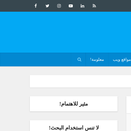
مواقع ويب
معلومة!
مثير للاهتمام!
لا تنس استخدام البحث!