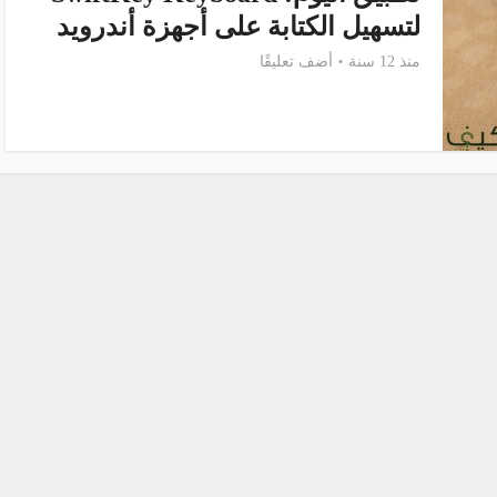
لتسهيل الكتابة على أجهزة أندرويد
منذ 12 سنة
أضف تعليقًا