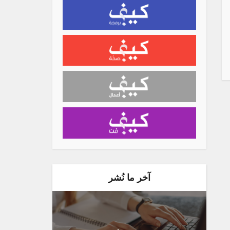
آخر ما نُشر