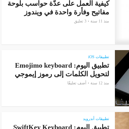
كيفية العمل على عدّة حواسب بلوحة
مفاتيح وفأرة واحدة في ويندوز
منذ 11 سنة
3 تعليق
تطبيقات iOS
تطبيق اليوم: Emojimo keyboard
لتحويل الكلمات إلى رموز إيموجي
منذ 12 سنة
أضف تعليقًا
تطبيقات أندرويد
تطبيق اليوم: SwiftKey Keyboard