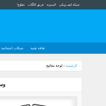
شبكة كيف ويكي
المدونة
فريق الكُتّاب
تطوّع!
ثقافة تقنية
شبكات اجتماعية
الرئيسية
»
لوحة مفاتيح
وسم