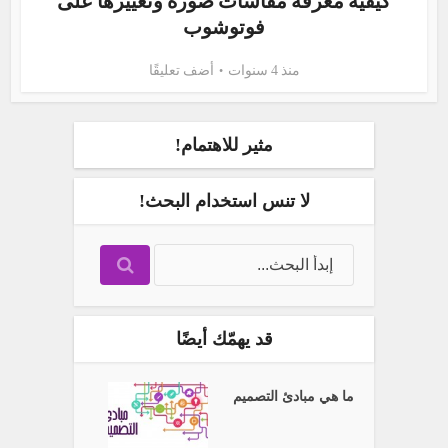
كيفية معرفة مقاسات صورة وتغييرها على
فوتوشوب
منذ 4 سنوات
أضف تعليقًا
مثير للاهتمام!
لا تنس استخدام البحث!
قد يهمّك أيضًا
ما هي مبادئ التصميم