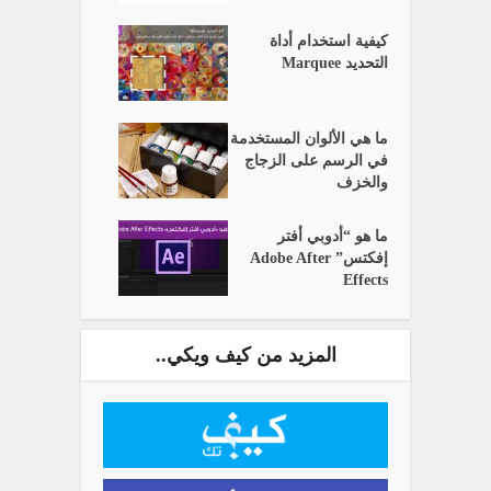
كيفية استخدام أداة
التحديد Marquee
ما هي الألوان المستخدمة
في الرسم على الزجاج
والخزف
ما هو “أدوبي أفتر
إفكتس” Adobe After
Effects
المزيد من كيف ويكي..