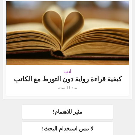
أدب
كيفية قراءة رواية دون التورط مع الكاتب
منذ 11 سنة
مثير للاهتمام!
لا تنس استخدام البحث!