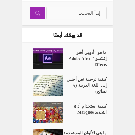
قد يهمّك أيضًا
ما هو “أدوبي أفتر
إفكتس” Adobe After
Effects
كيفية ترجمة نص أجنبي
إلى اللغة العربية (6
نصائح)
كيفية استخدام أداة
التحديد Marquee
ما هي الألوان المستخدمة