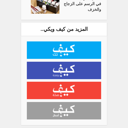
في الرسم على الزجاج
والخزف
المزيد من كيف ويكي..