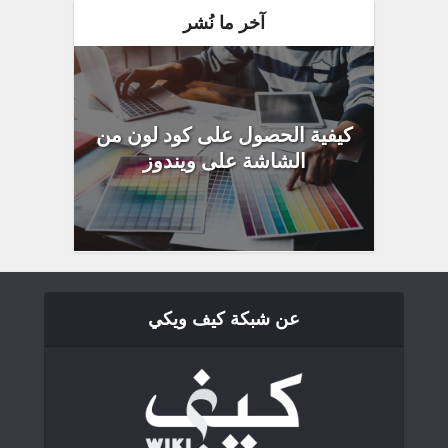
آخر ما نُشر
كيفية الحصول على كود لون من
الشاشة على ويندوز
عن شبكة كيف ويكي