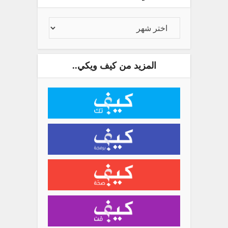
المزيد من كيف ويكي..