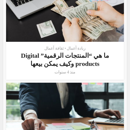
ريادة أعمال
ثقافة أعمال
•
ما هي “المنتجات الرقمية” Digital
products وكيف يمكن بيعها
منذ 4 سنوات