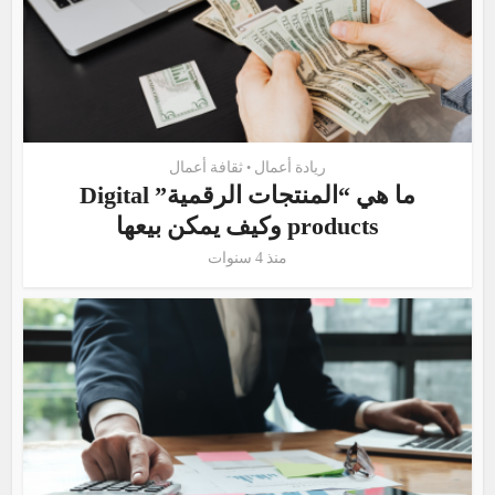
ريادة أعمال
ثقافة أعمال
•
ما هي “المنتجات الرقمية” Digital
products وكيف يمكن بيعها
منذ 4 سنوات