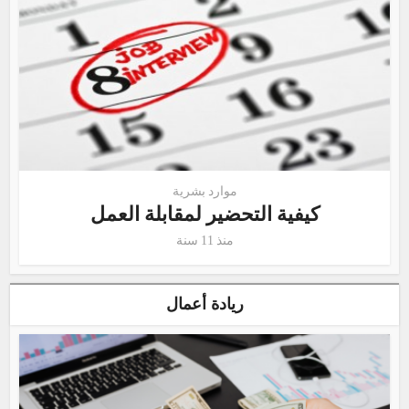
موارد بشرية
كيفية التحضير لمقابلة العمل
منذ 11 سنة
ريادة أعمال