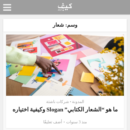
وسم: شعار
المدونة
شركات ناشئة
•
ما هو “الشعار الكتابي” Slogan وكيفية اختياره
منذ 3 سنوات
أضف تعليقًا