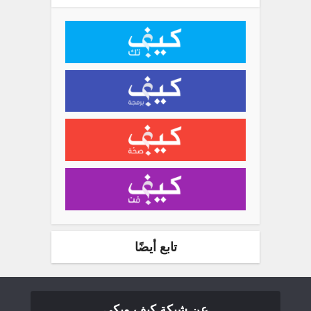
تابع أيضًا
عن شبكة كيف ويكي