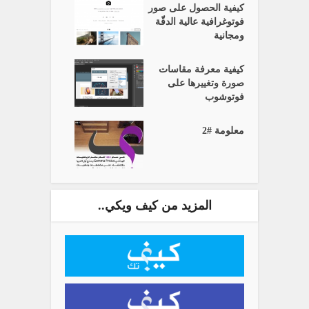
كيفية الحصول على صور
فوتوغرافية عالية الدقّة
ومجانية
كيفية معرفة مقاسات
صورة وتغييرها على
فوتوشوب
معلومة #2
المزيد من كيف ويكي..