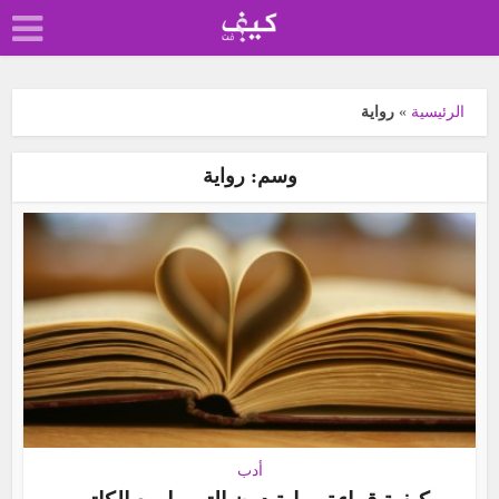
الرئيسية
»
رواية
وسم: رواية
أدب