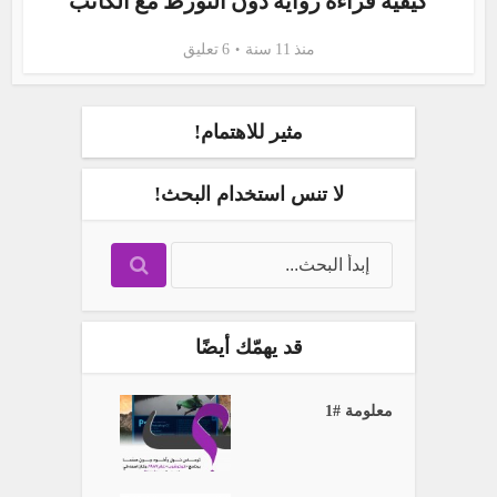
كيفية قراءة رواية دون التورط مع الكاتب
منذ 11 سنة
6 تعليق
مثير للاهتمام!
لا تنس استخدام البحث!
قد يهمّك أيضًا
معلومة #1