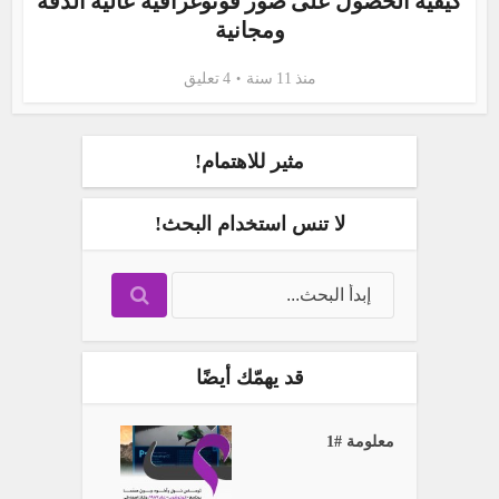
كيفية الحصول على صور فوتوغرافية عالية الدقّة
ومجانية
منذ 11 سنة
4 تعليق
مثير للاهتمام!
لا تنس استخدام البحث!
قد يهمّك أيضًا
معلومة #1