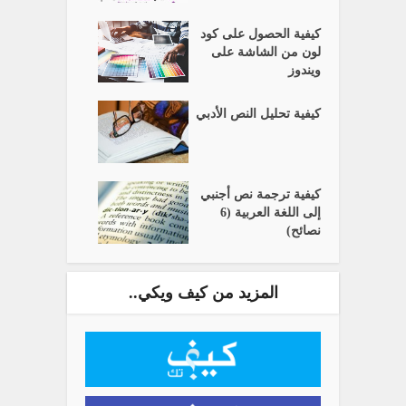
كيفية الحصول على كود
لون من الشاشة على
ويندوز
كيفية تحليل النص الأدبي
كيفية ترجمة نص أجنبي
إلى اللغة العربية (6
نصائح)
المزيد من كيف ويكي..