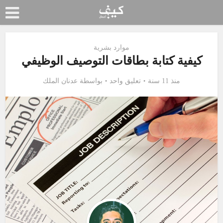
موارد بشرية
كيفية كتابة بطاقات التوصيف الوظيفي
منذ 11 سنة
تعليق واحد
بواسطة
عدنان الملك