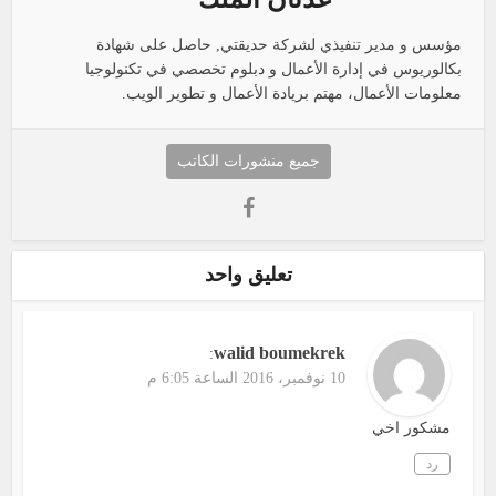
مؤسس و مدير تنفيذي لشركة حديقتي, حاصل على شهادة
بكالوريوس في إدارة الأعمال و دبلوم تخصصي في تكنولوجيا
معلومات الأعمال، مهتم بريادة الأعمال و تطوير الويب.
جميع منشورات الكاتب
تعليق واحد
walid boumekrek
:
10 نوفمبر، 2016 الساعة 6:05 م
مشكور اخي
رد