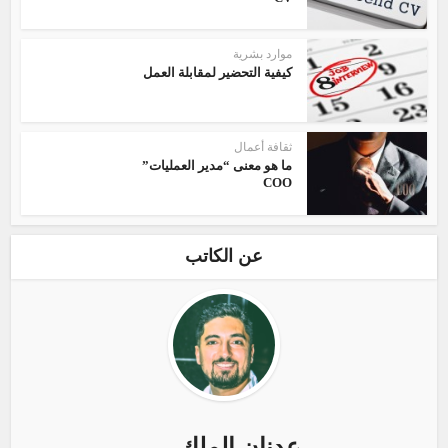
موارد بشرية
كيفية التحضير لمقابلة العمل
ثقافة أعمال
ما هو معنى “مدير العمليات”
COO
عن الكاتب
عدنان الملك