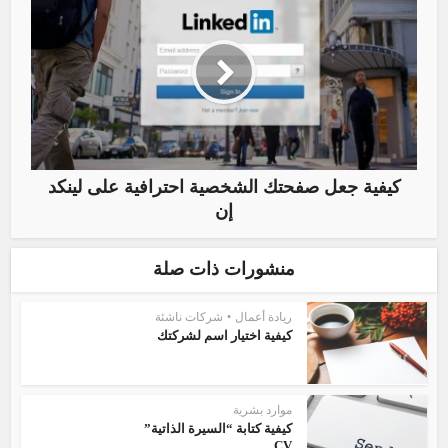
كيفية جعل صفحتك الشخصية احترافية على لينكد
إن
منشورات ذات صلة
ريادة أعمال
•
شركات ناشئة
كيفية اختيار اسم لشركتك
موارد بشرية
كيفية كتابة “السيرة الذاتية”
CV