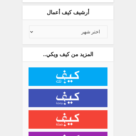
أرشيف كيف أعمال
المزيد من كيف ويكي..