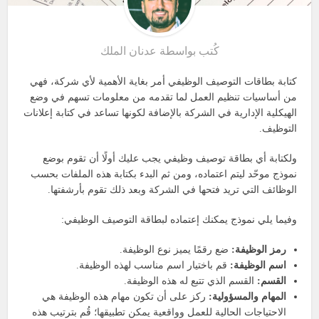
كُتب بواسطة
عدنان الملك
كتابة بطاقات التوصيف الوظيفي أمر بغاية الأهمية لأي شركة، فهي
من أساسيات تنظيم العمل لما تقدمه من معلومات تسهم في وضع
الهيكلية الإدارية في الشركة بالإضافة لكونها تساعد في كتابة إعلانات
التوظيف.
ولكتابة أي بطاقة توصيف وظيفي يجب عليك أولًا أن تقوم بوضع
نموذج موحّد ليتم اعتماده، ومن ثم البدء بكتابة هذه الملفات بحسب
الوظائف التي تريد فتحها في الشركة وبعد ذلك تقوم بأرشفتها.
وفيما يلي نموذج يمكنك إعتماده لبطاقة التوصيف الوظيفي:
رمز الوظيفة:
ضع رقمًا يميز نوع الوظيفة.
اسم الوظيفة:
قم باختيار اسم مناسب لهذه الوظيفة.
القسم:
القسم الذي تتبع له هذه الوظيفة.
المهام والمسؤولية:
ركز على أن تكون مهام هذه الوظيفة هي
الاحتياجات الحالية للعمل وواقعية يمكن تطبيقها؛ قُم بترتيب هذه