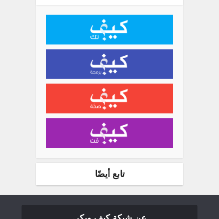
تابع أيضًا
عن شبكة كيف ويكي