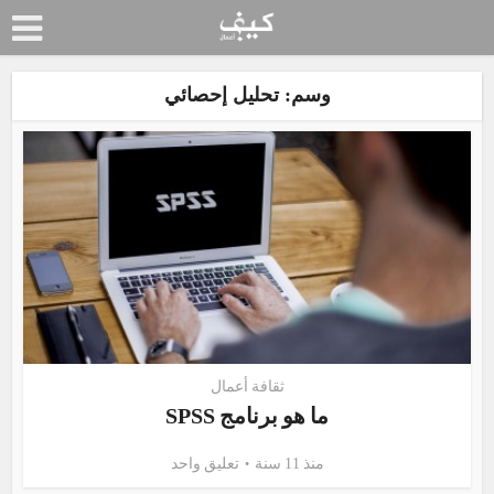
وسم: تحليل إحصائي
ثقافة أعمال
ما هو برنامج SPSS
منذ 11 سنة
تعليق واحد