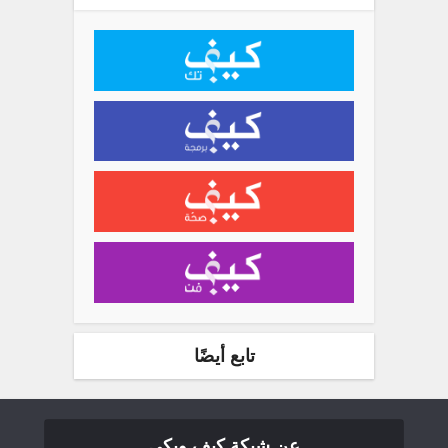
تابع أيضًا
عن شبكة كيف ويكي