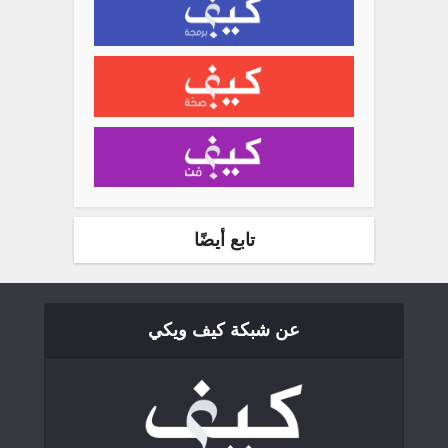
تابع أيضًا
عن شبكة كيف ويكي