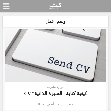
وسم: عمل
موارد بشرية
كيفية كتابة “السيرة الذاتية” CV
منذ 11 سنة
أضف تعليقًا