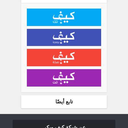
تابع أيضًا
عن شبكة كيف ويكي