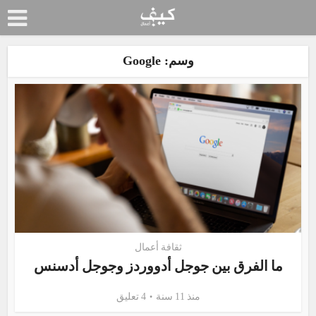
وسم: Google
ثقافة أعمال
ما الفرق بين جوجل أدووردز وجوجل أدسنس
منذ 11 سنة
4 تعليق