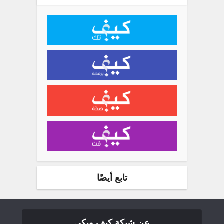
تابع أيضًا
عن شبكة كيف ويكي