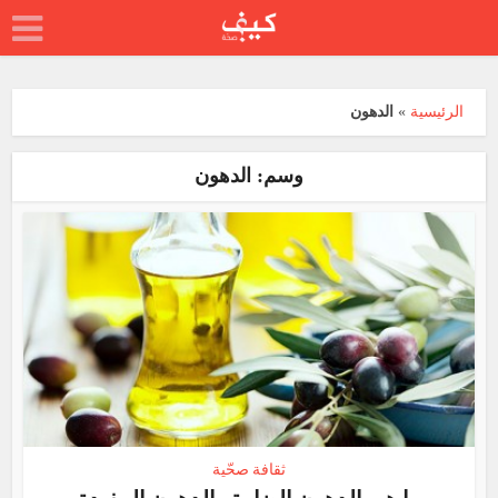
الرئيسية
»
الدهون
وسم: الدهون
ثقافة صحّية