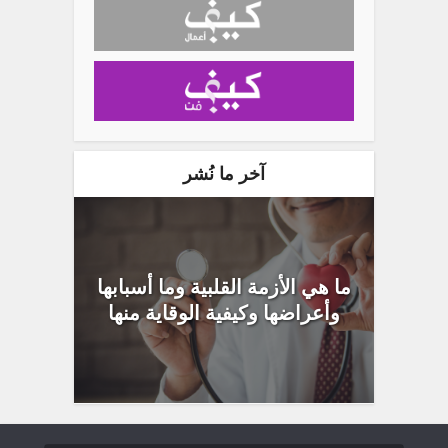
آخر ما نُشر
ما هي الأزمة القلبية وما أسبابها
وأعراضها وكيفية الوقاية منها