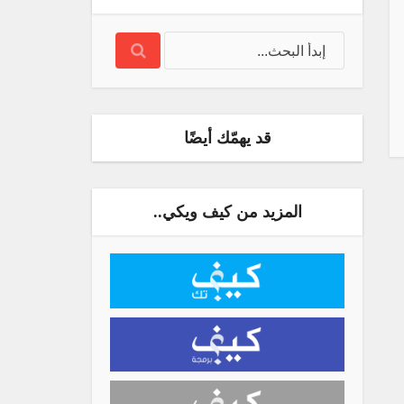
قد يهمّك أيضًا
المزيد من كيف ويكي..