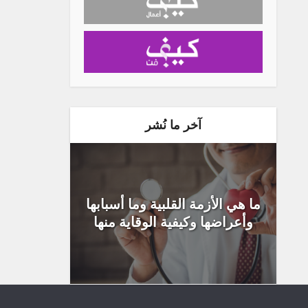
آخر ما نُشر
ما هي الأزمة القلبية وما أسبابها
وأعراضها وكيفية الوقاية منها