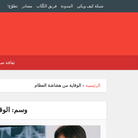
شبكة كيف ويكي
المدونة
فريق الكُتّاب
مصادر
تطوّع!
ثقافة صح
الرئيسية
»
الوقاية من هشاشة العظام
وسم: الوق