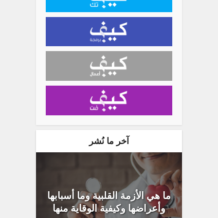
آخر ما نُشر
ما هي الأزمة القلبية وما أسبابها
وأعراضها وكيفية الوقاية منها