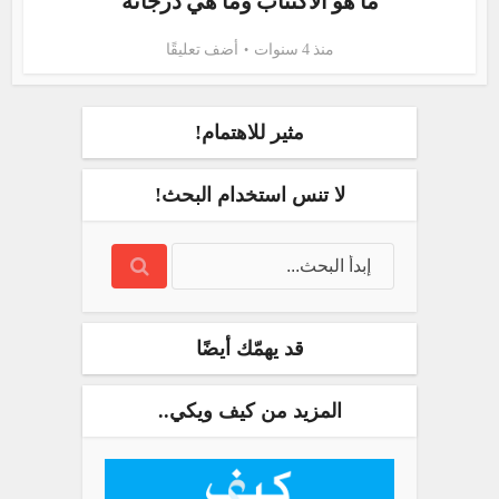
ما هو الاكتئاب وما هي درجاته
منذ 4 سنوات
أضف تعليقًا
مثير للاهتمام!
لا تنس استخدام البحث!
قد يهمّك أيضًا
المزيد من كيف ويكي..