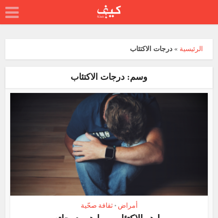
الرئيسية
»
درجات الاكتئاب
وسم: درجات الاكتئاب
أمراض
ثقافة صحّية
•