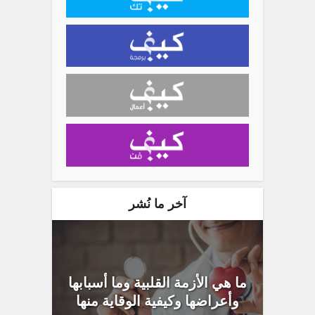
آخر ما نُشر
ما هي الأزمة القلبية وما أسبابها
وأعراضها وكيفية الوقاية منها