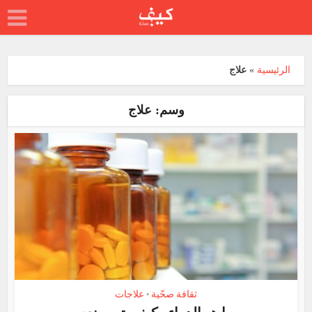
الرئيسية
»
علاج
وسم: علاج
ثقافة صحّية
علاجات
•