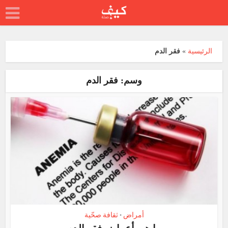
الرئيسية
»
فقر الدم
وسم: فقر الدم
أمراض
ثقافة صحّية
•