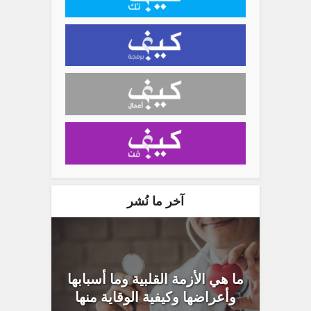
آخر ما نُشر
ما هي الأزمة القلبية وما أسبابها
وأعراضها وكيفية الوقاية منها