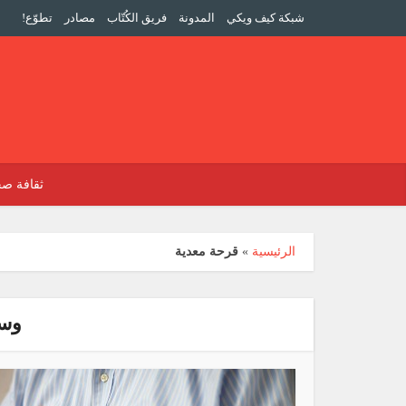
شبكة كيف ويكي
المدونة
فريق الكُتّاب
مصادر
تطوّع!
ثقافة صح
الرئيسية
»
قرحة معدية
وسم