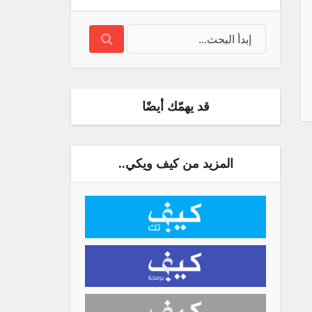
قد يهمّك أيضًا
المزيد من كيف ويكي..