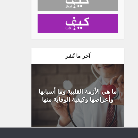
آخر ما نُشر
ما هي الأزمة القلبية وما أسبابها
وأعراضها وكيفية الوقاية منها