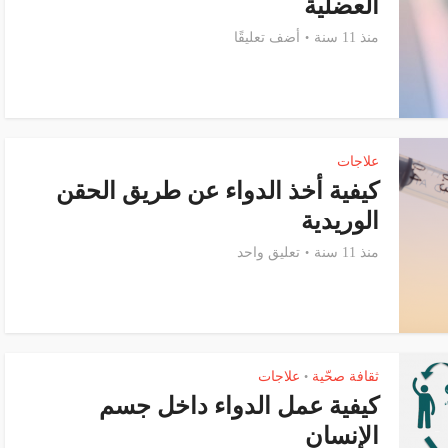
العضلية
منذ 11 سنة
أضف تعليقًا
علاجات
كيفية أخذ الدواء عن طريق الحقن
الوريدية
منذ 11 سنة
تعليق واحد
ثقافة صحّية
علاجات
•
كيفية عمل الدواء داخل جسم
الإنسان