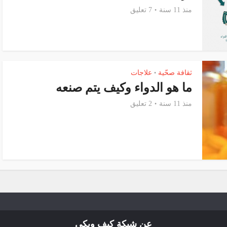
منذ 11 سنة
7 تعليق
ثقافة صحّية
علاجات
•
ما هو الدواء وكيف يتم صنعه
منذ 11 سنة
2 تعليق
عن شبكة كيف ويكي