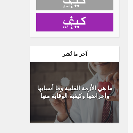
آخر ما نُشر
ما هي الأزمة القلبية وما أسبابها
وأعراضها وكيفية الوقاية منها