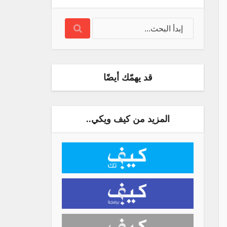
قد يهمّك أيضًا
المزيد من كيف ويكي..