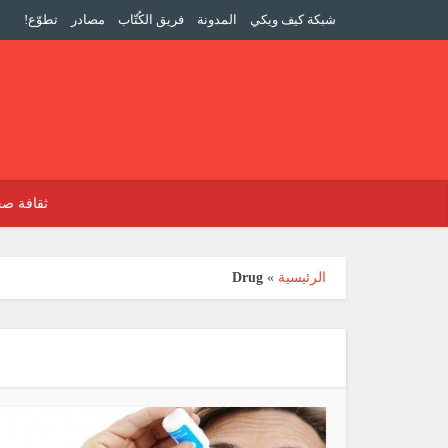
شبكة كيف ويكي
المدونة
فريق الكُتّاب
مصادر
تطوّع!
ثقافة صح
الرئيسية
»
Drug