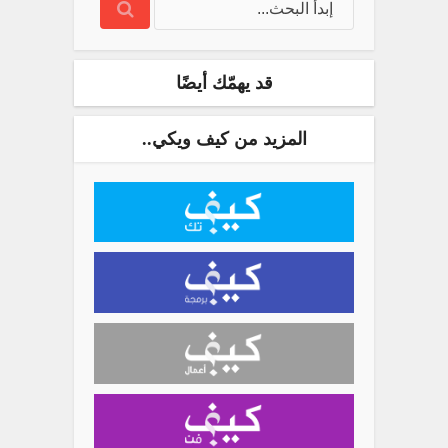
قد يهمّك أيضًا
المزيد من كيف ويكي..