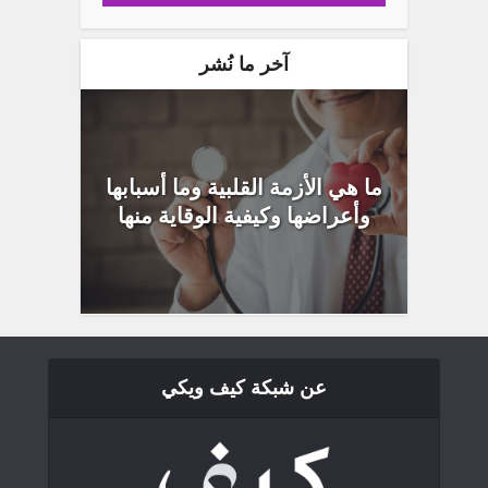
آخر ما نُشر
ما هي الأزمة القلبية وما أسبابها
وأعراضها وكيفية الوقاية منها
عن شبكة كيف ويكي