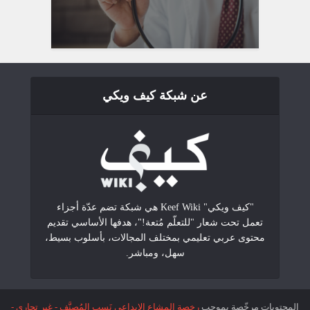
عن شبكة كيف ويكي
"كيف ويكي" Keef Wiki هي شبكة تضم عدّة أجزاء
تعمل تحت شعار "للتعلّم مُتعة!"، هدفها الأساسي تقديم
محتوى عربي تعليمي بمختلف المجالات، بأسلوب بسيط،
سهل، ومباشر.
المحتويات مرخّصة بموجب
رخصة المشاع الإبداعي نَسب المُصنَّف - غير تجاري -