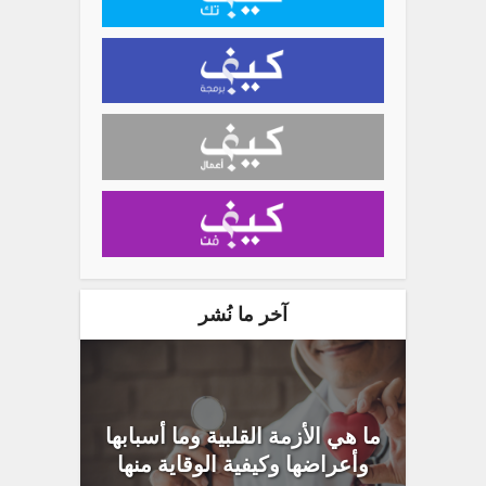
آخر ما نُشر
ما هي الأزمة القلبية وما أسبابها
وأعراضها وكيفية الوقاية منها