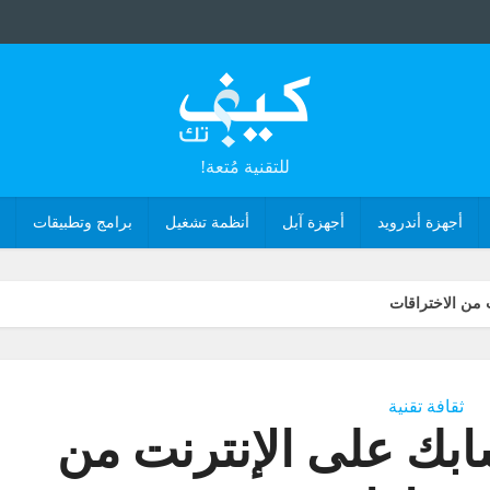
للتقنية مُتعة!
أجهزة أندرويد
أجهزة آبل
أنظمة تشغيل
برامج وتطبيقات
 من الاختراقات
ثقافة تقنية
ابك على الإنترنت من