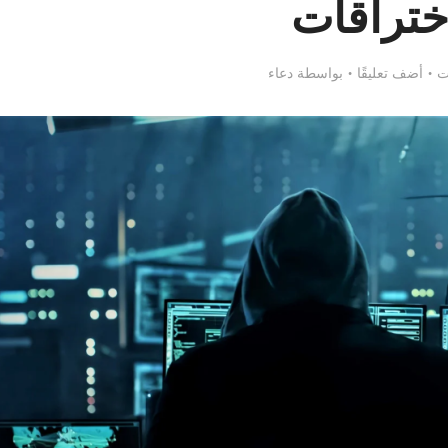
ختراقات
أضف تعليقًا
بواسطة
دعاء