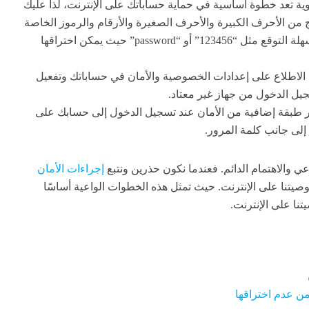
ية تعد خطوة أساسية في حماية حساباتك على الإنترنت، لذا عليك
ن الأحرف الكبيرة والأحرف الصغيرة والأرقام والرموز الخاصة
بالإضافة إلى تجنب استخدام كلمات المرور السهلة التوقع مثل “123456” أو “password” حيث يمكن اختراقها
الاطلاع على إعدادات الخصوصية والأمان في حساباتك وتفعيل
جيل الدخول من جهاز غير معتاد.
فر طبقة إضافية من الأمان عند تسجيل الدخول إلى حسابك على
إلى جانب كلمة المرور.
وعي والاهتمام الدائم. فعندما نكون حذرين ونتبع
إجراءات الأمان
صيتنا على الإنترنت. حيث تمثل هذه الخطوات الواعية أساسًا
نا على الإنترنت.
من عدم اختراقها