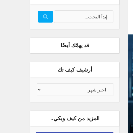
قد يهمّك أيضًا
أرشيف كيف تك
المزيد من كيف ويكي..