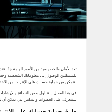
تعد الأمان والخصوصية من الأمور الهامة جدًا عند
للمتسللين الوصول إلى معلوماتك الشخصية وحساب
لتتمكن من حماية حسابك على الإنترنت من الاختر
في هذا المقال سنتناول بعض النصائح والإرشادا
سنتعرف على الخطوات والتدابير التي يمكن أن تس
طرق حماية حسابك على الإنترن