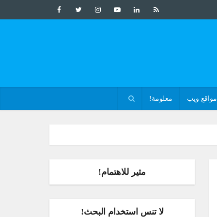
مواقع ويب
معلومة!
مثير للاهتمام!
لا تنس استخدام البحث!