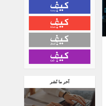
آخر ما نُشر