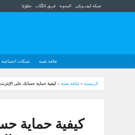
شبكة كيف ويكي
المدونة
فريق الكُتّاب
تطوّع!
ثقافة تقنية
شبكات اجتماعية
الرئيسية
»
ثقافة تقنية
»
كيفية حماية حسابك على الإنترنت
كيفية حماية حس