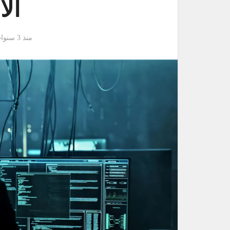
الا
منذ 3 سنوات