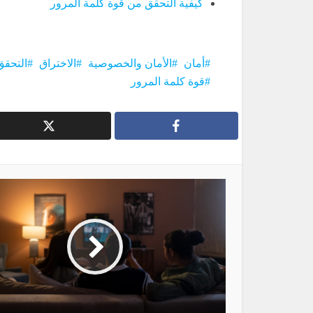
كيفية التحقق من قوة كلمة المرور
أمان
الأمان والخصوصية
الاختراق
التحقق 
قوة كلمة المرور