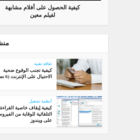
كيفية الحصول على أفلام مشابهة
لفيلم معين
منش
ثقافة تقنية
كيفية تجنب الوقوع ضحية
الاحتيال على الإنترنت (6 نصائح)
أنظمة تشغيل
كيفية إيقاف خاصية القراءة
على ويندوز