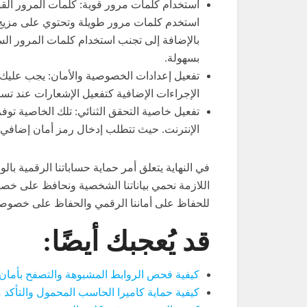
استخدام كلمات مرور قوية: كلمات المرور القو
استخدم كلمات مرور طويلة وتحتوي على مزيج م
بسهولة.
تفعيل إعدادات الخصوصية والأمان: يجب عليك 
الإجراءات الإضافية كتفعيل الإشعارات عند تس
تفعيل خاصية التحقق الثنائي: تلك الخاصية تو
الإنترنت. حيث تتطلب إدخال رمز أمان إضافي 
في النهاية يتعلق أمر حماية حساباتنا الرقمية بال
اللازمة نحمي بياناتنا الشخصية ونحافظ على خصو
للحفاظ على أماننا الرقمي والحفاظ على خصوصيت
قد يُعجبك أيضًا:
كيفية فحص الروابط المشبوهة والتصفح بأمان
كيفية حماية كاميرا الحاسب المحمول والتأكد 