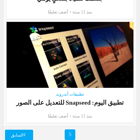
منذ 12 سنة
أضف تعليقًا
تطبيقات أندرويد
تطبيق اليوم: Snapseed للتعديل على الصور
منذ 12 سنة
أضف تعليقًا
5
السابق