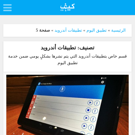
الرئيسية
»
تطبيق اليوم
»
تطبيقات أندرويد
»
صفحة 5
تصنيف: تطبيقات أندرويد
قسم خاص بتطبيقات أندرويد التي يتم نشرها بشكلٍ يومي ضمن خدمة
تطبيق اليوم