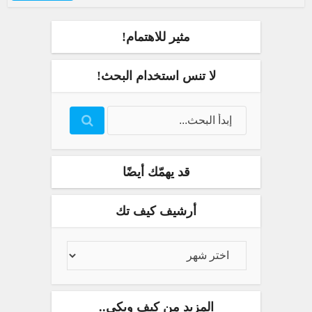
مثير للاهتمام!
لا تنس استخدام البحث!
قد يهمّك أيضًا
أرشيف كيف تك
المزيد من كيف ويكي..