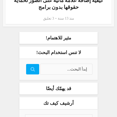
كيفية إضافة علامة مائية على الصور لحماية
حقوقها بدون برامج
منذ 13 سنة
3 تعليق
مثير للاهتمام!
لا تنس استخدام البحث!
قد يهمّك أيضًا
أرشيف كيف تك