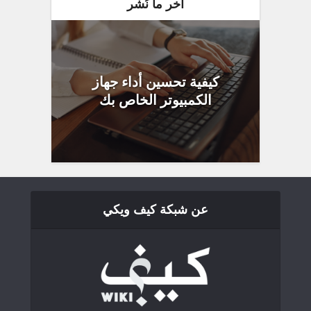
آخر ما نُشر
كيفية تحسين أداء جهاز
الكمبيوتر الخاص بك
عن شبكة كيف ويكي