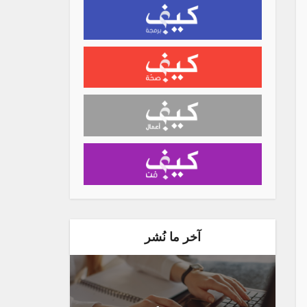
آخر ما نُشر