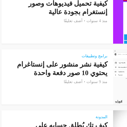
كيفية تحميل فيديوهات وصور
إنستغرام بجودة عالية
منذ 4 سنوات
أضف تعليقًا
برامج وتطبيقات
كيفية نشر منشور على إنستاغرام
يحتوي 10 صور دفعة واحدة
منذ 9 سنوات
أضف تعليقًا
المدونة
كيف تك يُطلق حسابه على