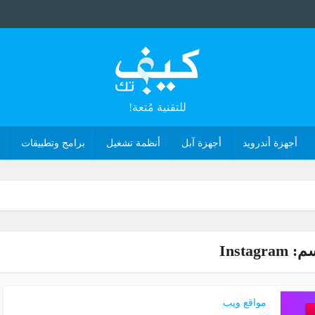
للتقنية مُتعة!
أجهزة أندرويد
أجهزة آبل
أنظمة تشغيل
برامج وتطبيقات
Instagram
مواقع ويب