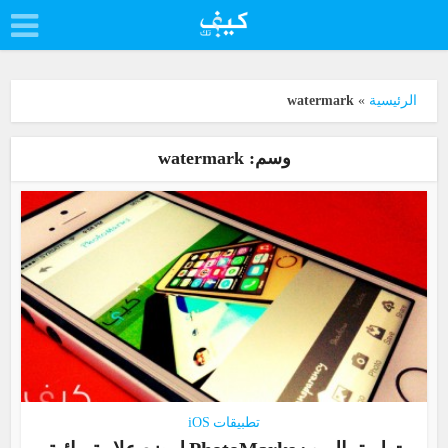
الرئيسية
»
watermark
وسم: watermark
تطبيقات iOS