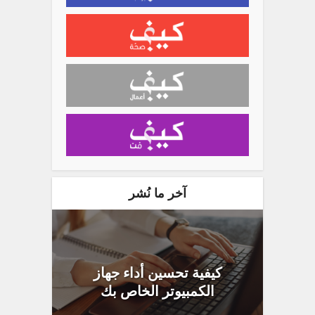
آخر ما نُشر
كيفية تحسين أداء جهاز
الكمبيوتر الخاص بك