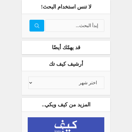
لا تنس استخدام البحث!
قد يهمّك أيضًا
أرشيف كيف تك
المزيد من كيف ويكي..