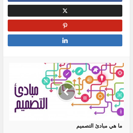
ما هي مبادئ التصميم