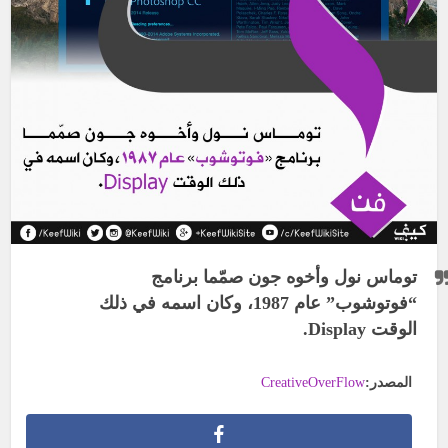
توماس نول وأخوه جون صمّما برنامج
“فوتوشوب” عام 1987، وكان اسمه في ذلك
الوقت Display.
المصدر:
CreativeOverFlow