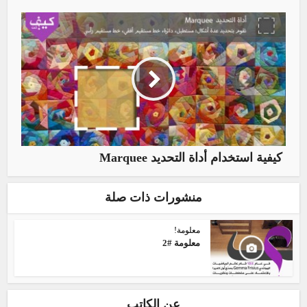
كيفية استخدام أداة التحديد Marquee
منشورات ذات صلة
معلومة!
معلومة #2
عن الكاتب