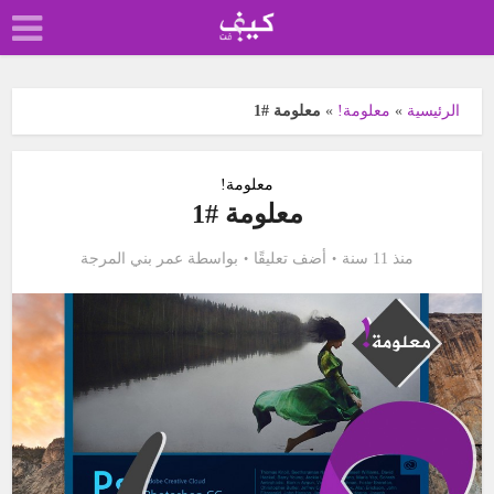
الرئيسية
»
معلومة!
»
معلومة #1
معلومة!
معلومة #1
منذ 11 سنة
أضف تعليقًا
بواسطة
عمر بني المرجة