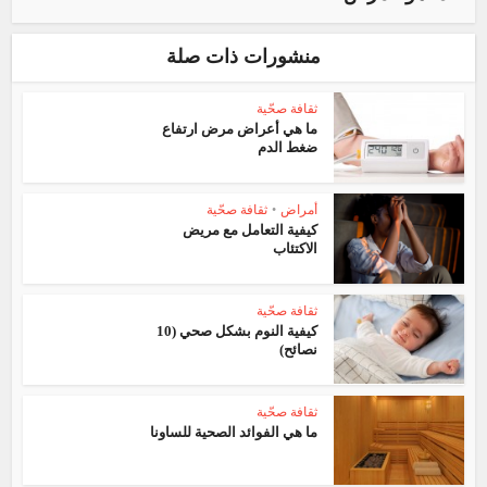
منشورات ذات صلة
ثقافة صحّية
ما هي أعراض مرض ارتفاع
ضغط الدم
أمراض
•
ثقافة صحّية
كيفية التعامل مع مريض
الاكتئاب
ثقافة صحّية
كيفية النوم بشكل صحي (10
نصائح)
ثقافة صحّية
ما هي الفوائد الصحية للساونا