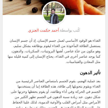
كُتب بواسطة
أحمد حكمت العنزي
الغذاء هو الوقود الأساسي لعمل جسم الإنسان، إذ أن جسم الإنسان
يستعمل الطاقة المأخوذة من الغذاء ليقوم بوظائفه بشكل سليم،
وهو مكون من عدّة عناصر، أهمها البروتينات، السكريات، والدهون،
كما يوجد عناصر أخرى في الغذاء، يحتاج الإنسان إلى كمية قليلة منها
مثل المعادن والفيتامينات.
تأثير الدهون
بعد عملية الهضم، يقوم الجسم بامتصاص العناصر الرئيسية من
الغذاء ويقوم بتحويلها إلى طاقة، هذه الطاقة إما أن يستخدمها
الجسم في الحركة وفي أداء وظائفه، أو يقوم بحفظها وخزنها على
شكل دهون. عند زيادة نسبة الدهون في الجسم تظهر الكثير من
الأمراض مثل أمراض القلب والأوعية الدموية، لذلك علينا الحفاظ
على النسبة المثالية للدهون في الجسم، وذلك عن طريق زيادة