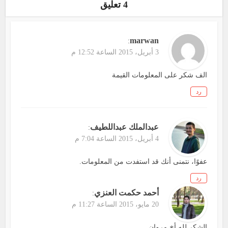
4 تعليق
marwan
:
3 أبريل، 2015 الساعة 12:52 م
الف شكر على المعلومات القيمة
رد
عبدالملك عبداللطيف
:
4 أبريل، 2015 الساعة 7:04 م
عفوًا، نتمنى أنك قد استفدت من المعلومات.
رد
أحمد حكمت العنزي
:
20 مايو، 2015 الساعة 11:27 م
الشكر لله أخ مروان