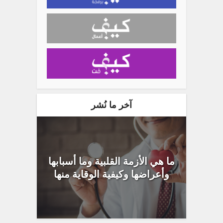
آخر ما نُشر
ما هي الأزمة القلبية وما أسبابها
وأعراضها وكيفية الوقاية منها