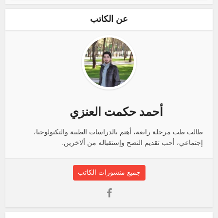
عن الكاتب
أحمد حكمت العنزي
طالب طب مرحلة رابعة، أهتم بالدراسات الطبية والتكنولوجيا،
إجتماعي، أحب تقديم النصح وإستقباله من ألاخرين.
جميع منشورات الكاتب