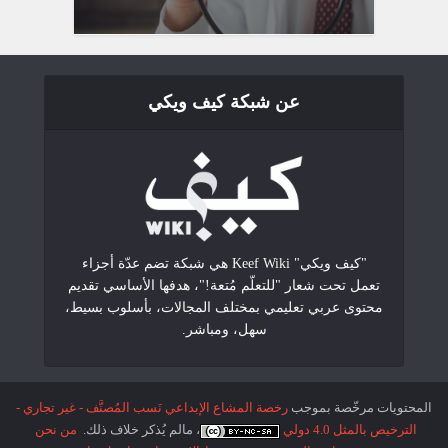
عن شبكة كيف ويكي
"كيف ويكي" Keef Wiki هي شبكة تضم عدّة أجزاء
تعمل تحت شعار "للتعلّم مُتعة!"، هدفها الأساسي تقديم
محتوى عربي تعليمي بمختلف المجالات، بأسلوب بسيط،
سهل، ومباشر.
المحتويات مرخّصة بموجب
رخصة المشاع الإبداعي نَسب المُصنَّف - غير تجاري -
الترخيص بالمثل 4.0 دولي
، مالم يُذكر خلاف ذلك.
من نحن