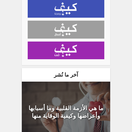
آخر ما نُشر
ما هي الأزمة القلبية وما أسبابها
وأعراضها وكيفية الوقاية منها