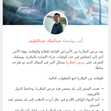
كُتب بواسطة
عبدالملك عبداللطيف
يعد مرض الملاريا من الأمراض القابلة للعلاج والوقاية، وهذا الأمر
أدى إلى انخفاض في عدد الوفيات جراء الإصابة بالملاريا، ويمكنك
التعرف على
مرض الملاريا
بشكلٍ أكبر في المقال الذي تم طرحه
سابقًا.
للوقاية من الملاريا اتبع الخطوات التالية:
تجنب السفر إلى بلد منتشر فيه مرض الملاريا، وخاصةً الدول
الأفريقية.
أخذ الدواء الواقي اللازم في حال أردت الذهاب إلى بلد منتشر فيه
المرض.
بعد خروجك من بلد منتشر فيه الملاريا يجب عليك أخذ الدواء