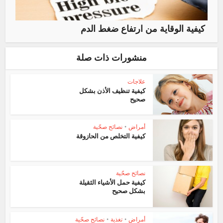
كيفية الوقاية من ارتفاع ضغط الدم
منشورات ذات صلة
علاجات
كيفية تنظيف الأذن بشكل
صحيح
أمراض
•
نصائح صحّية
كيفية التخلص من الحازوقة
نصائح صحّية
كيفية حمل الأشياء الثقيلة
بشكل صحيح
أمراض
•
تغذية
•
نصائح صحّية