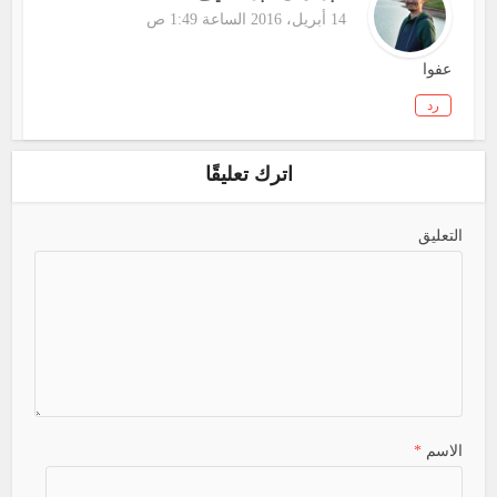
14 أبريل، 2016 الساعة 1:49 ص
عفوا
رد
اترك تعليقًا
التعليق
الاسم
*