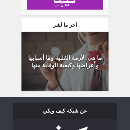
آخر ما نُشر
ما هي الأزمة القلبية وما أسبابها
وأعراضها وكيفية الوقاية منها
عن شبكة كيف ويكي