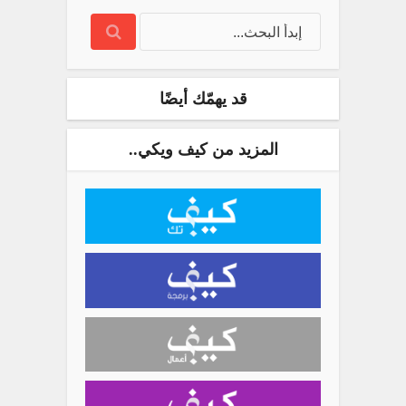
قد يهمّك أيضًا
المزيد من كيف ويكي..