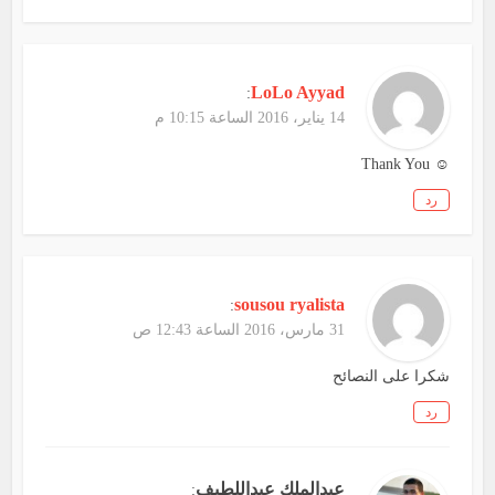
LoLo Ayyad
:
14 يناير، 2016 الساعة 10:15 م
☺ Thank You
رد
sousou ryalista
:
31 مارس، 2016 الساعة 12:43 ص
شكرا على النصائح
رد
عبدالملك عبداللطيف
: