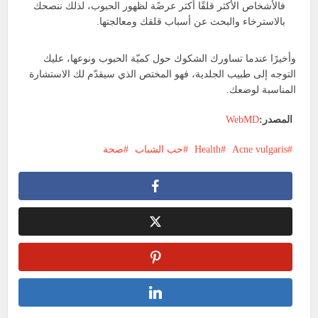
فالأشخاص الأكثر قلقًا أكثر عرضًة لظهور الحبوب، لذلك ننصحك
بالاسترخاء والبحث عن أسباب قلقك ومعالجتها.
وأخيرًا عندما تساورك الشكوك حول كميّة الحبوب ونوعها، عليك
التوجه إلى طبيب الجلدية، فهو المختص الذي سيقدّم لك الاستشارة
المناسبة لوضعك.
المصدر:
WebMD
Acne vulgaris
Health
حب الشباب
صحة