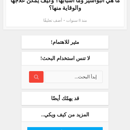
ما هي البواسير وما أسبابها؟ وكيف يمكن علاجها
والوقاية منها؟
منذ 8 سنوات
أضف تعليقًا
مثير للاهتمام!
لا تنس استخدام البحث!
قد يهمّك أيضًا
المزيد من كيف ويكي..