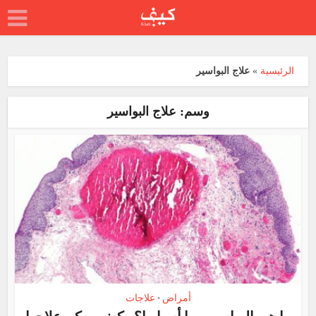
الرئيسية
»
علاج البواسير
وسم: علاج البواسير
أمراض
علاجات
•