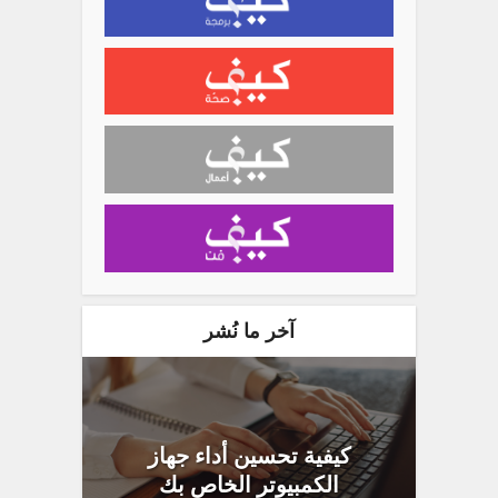
آخر ما نُشر
كيفية تحسين أداء جهاز
الكمبيوتر الخاص بك