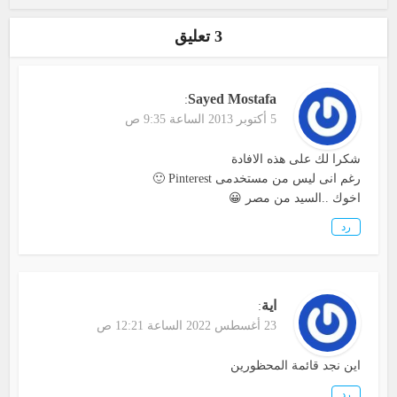
3 تعليق
Sayed Mostafa
:
5 أكتوبر 2013 الساعة 9:35 ص
شكرا لك على هذه الافادة
رغم انى ليس من مستخدمى Pinterest 🙂
اخوك ..السيد من مصر 😀
رد
اية
:
23 أغسطس 2022 الساعة 12:21 ص
اين نجد قائمة المحظورين
رد