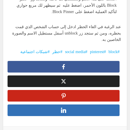
Block باللون الأحمر، اضغط عليه ثم سيظهر لك مربع حواري
لتأكيد العملية اضغط على Block Pinner.
عند الرغبة في الغاء الحظر ادخل إلى حساب الشخص الذي قمت
بحظره، ومن ثم ستجد زر unblock أسفل مستطيل الاسم والصورة
الخاصين به.
block
pinterest
social media
حظر
شبكات اجتماعية