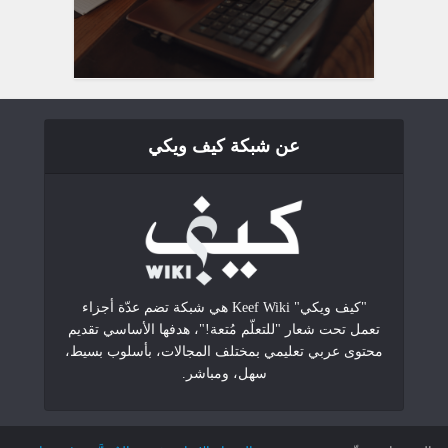
عن شبكة كيف ويكي
"كيف ويكي" Keef Wiki هي شبكة تضم عدّة أجزاء
تعمل تحت شعار "للتعلّم مُتعة!"، هدفها الأساسي تقديم
محتوى عربي تعليمي بمختلف المجالات، بأسلوب بسيط،
سهل، ومباشر.