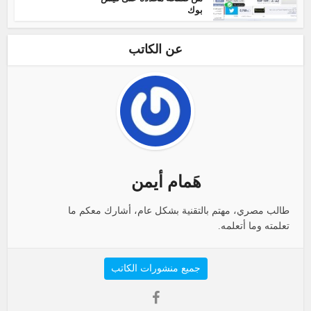
بوك
عن الكاتب
هَمام أيمن
طالب مصري، مهتم بالتقنية بشكل عام، أشارك معكم ما
تعلمته وما أتعلمه.
جميع منشورات الكاتب