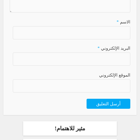
الاسم
*
البريد الإلكتروني
*
الموقع الإلكتروني
مثير للاهتمام!