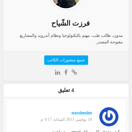
فرزت الشّياح
مدون، طالب طب، مهتم بالتكنولوجيا ونظام أندرويد والمشاريع
مفتوحة المصدر.
جميع منشورات الكاتب
4 تعليق
nassimsim
:
18 نوفمبر 2013 الساعة 9:17 م
كيف تحذف كل رسائل gmail مرة واحدة