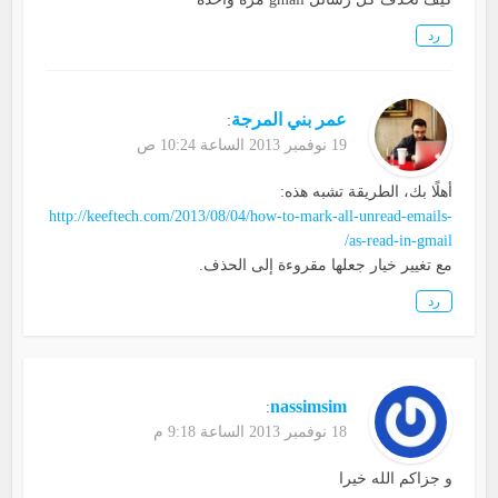
رد
عمر بني المرجة
:
19 نوفمبر 2013 الساعة 10:24 ص
أهلًا بك، الطريقة تشبه هذه:
http://keeftech.com/2013/08/04/how-to-mark-all-unread-emails-
as-read-in-gmail/
مع تغيير خيار جعلها مقروءة إلى الحذف.
رد
nassimsim
:
18 نوفمبر 2013 الساعة 9:18 م
و جزاكم الله خيرا