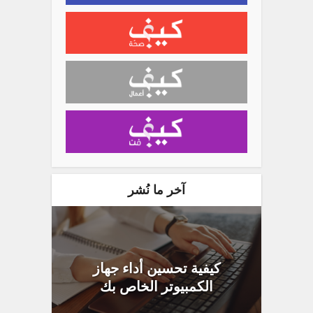
آخر ما نُشر
كيفية تحسين أداء جهاز
الكمبيوتر الخاص بك