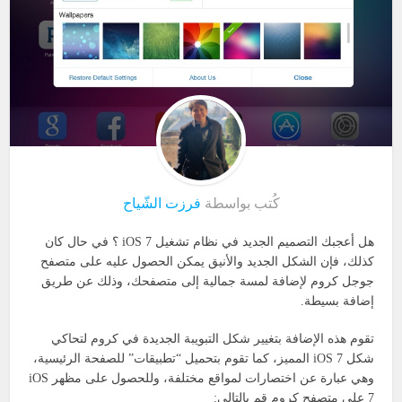
كُتب بواسطة
فرزت الشّياح
هل أعجبك التصميم الجديد في نظام تشغيل iOS 7 ؟ في حال كان
كذلك، فإن الشكل الجديد والأنيق يمكن الحصول عليه على متصفح
جوجل كروم لإضافة لمسة جمالية إلى متصفحك، وذلك عن طريق
إضافة بسيطة.
تقوم هذه الإضافة بتغيير شكل التبويبة الجديدة في كروم لتحاكي
شكل iOS 7 المميز، كما تقوم بتحميل “تطبيقات” للصفحة الرئيسية،
وهي عبارة عن اختصارات لمواقع مختلفة، وللحصول على مظهر iOS
7 على متصفح كروم قم بالتالي: