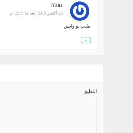
:
Taha
28 أكتوبر 2015 الساعة 12:59 م
طيب لو واتس
رد
التعليق