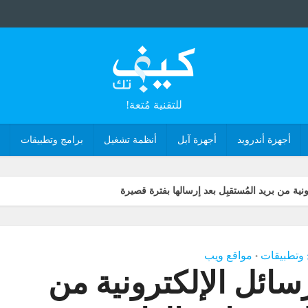
للتقنية مُتعة!
أجهزة أندرويد
أجهزة آبل
أنظمة تشغيل
برامج وتطبيقات
ية من بريد المُستقبِل بعد إرسالها بفترة قصيرة
 وتطبيقات
مواقع ويب
•
ائل الإلكترونية من