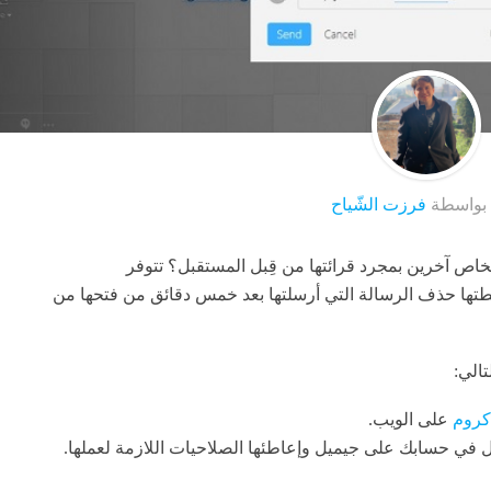
 بواسطة
فرزت الشّياح
اص آخرين بمجرد قرائتها من قِبل المستقبل؟ تتوفر
 كروم يتم بواسطتها حذف الرسالة التي أرسلتها بعد خمس دقائق من فتحها من
تالي:
كروم
على الويب.
 في حسابك على جيميل وإعاطئها الصلاحيات اللازمة لعملها.