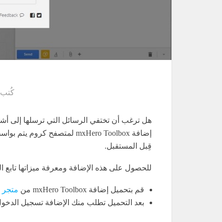
كُتب
هل ترغب أن تختفي الرسائل التي ترسلها إلى أشخ
إضافة mxHero Toolbox لمتصفح
قِبل المستقبل.
للحصول على هذه الإضافة ومعرفة ميزاتها تابع ال
قم بتحميل إضافة mxHero Toolbox من
متجر 
بعد التحميل تطلب منك الإضافة تسجيل الدخول