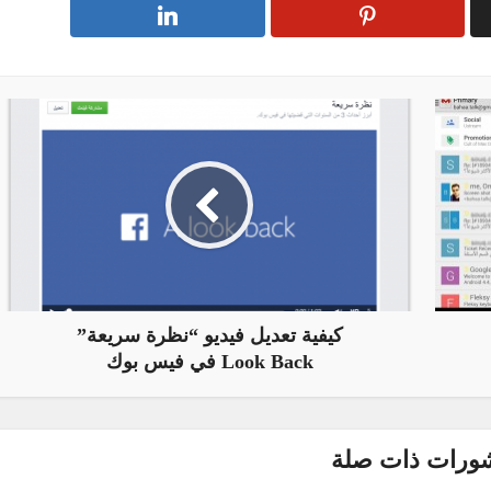
كيفية تعديل فيديو “نظرة سريعة”
Look Back في فيس بوك
ورات ذات صلة