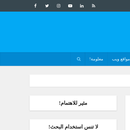
مواقع ويب
معلومة!
مثير للاهتمام!
لا تنس استخدام البحث!