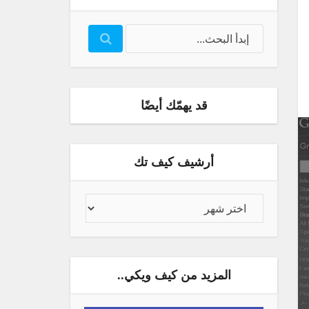
قد يهمّك أيضًا
أرشيف كيف تك
المزيد من كيف ويكي..