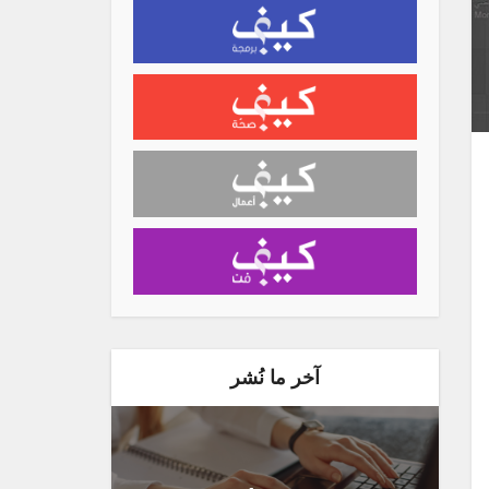
آخر ما نُشر