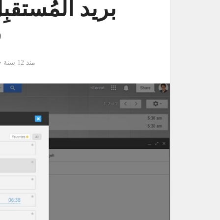
بريد المُستقبِ
ق
منذ 12 سنة