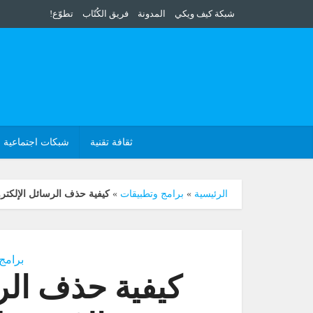
شبكة كيف ويكي
المدونة
فريق الكُتّاب
تطوّع!
ثقافة تقنية
شبكات اجتماعية
الرئيسية
»
برامج وتطبيقات
»
كيفية حذف الرسائل الإلكترون
برامج
كيفية حذف الرس