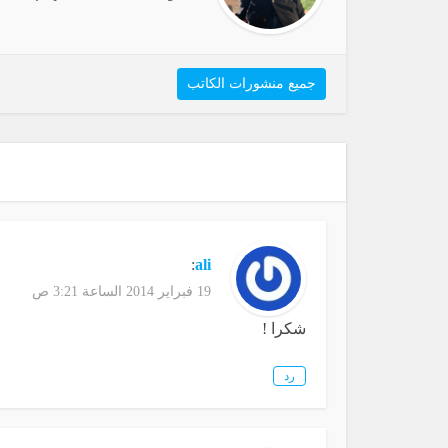
جميع منشورات الكاتب
:
ali
19 فبراير 2014 الساعة 3:21 ص
شكرا !
رد