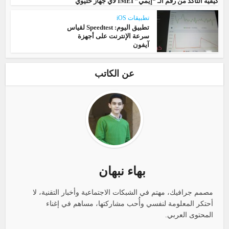
كيفية التأكد من رقم الـ “إيمي” IMEI لأي جهاز خليوي
تطبيقات iOS
تطبيق اليوم: Speedtest لقياس
سرعة الإنترنت على أجهزة
آيفون
عن الكاتب
بهاء نبهان
مصمم جرافيك، مهتم في الشبكات الاجتماعية وأخبار التقنية، لا
أحتكر المعلومة لنفسي وأُحب مشاركتها، مساهم في إغناء
المحتوى العربي.