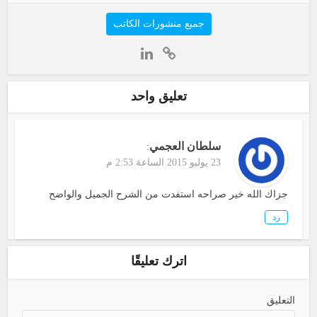
جميع منشورات الكاتب
تعليق واحد
سلطان العجمي
:
23 يوليو 2015 الساعة 2:53 م
جزاك الله خير صراحه استفدت من الشرح الجميل والواضح
رد
اترك تعليقًا
التعليق