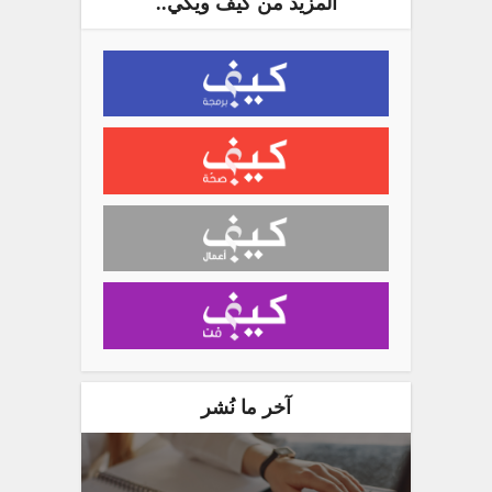
المزيد من كيف ويكي..
آخر ما نُشر