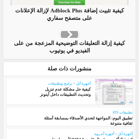
كيفية تثبيت إضافة Adblock Plus لإزالة الإعلانات
على متصفح سفاري
كيفية إزالة التعليقات التوضيحية المزعجة من على
الفيديو في يوتيوب
منشورات ذات صلة
أجهزة آبل
•
برامج وتطبيقات
كيفية حل مشكلة عدم تنزيل
وتحديث التطبيقات داخل آيتونز
تطبيقات iOS
تطبيق اليوم: المواجهة لتحدي الأصدقاء بمسابقة أسئلة
ثقافية متنوعة
أجهزة آبل
•
أجهزة أندرويد