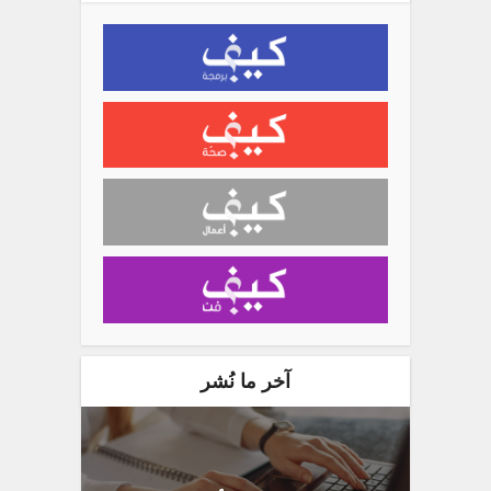
آخر ما نُشر