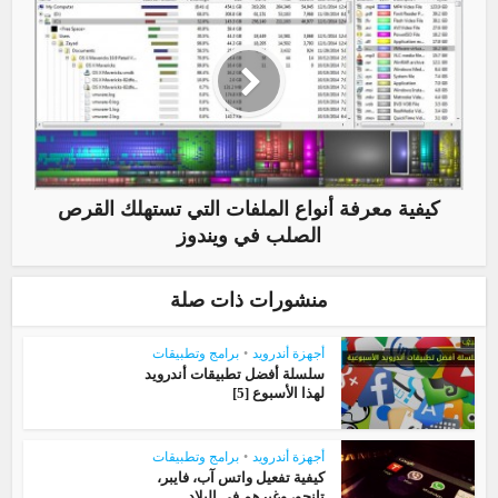
كيفية معرفة أنواع الملفات التي تستهلك القرص
الصلب في ويندوز
منشورات ذات صلة
أجهزة أندرويد
•
برامج وتطبيقات
سلسلة أفضل تطبيقات أندرويد
لهذا الأسبوع [5]
أجهزة أندرويد
•
برامج وتطبيقات
كيفية تفعيل واتس آب، فايبر،
تانجو، وغيرهم في البلاد