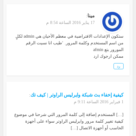
مينا
:
17 يناير 2016 الساعة 8:54 م
ستكون الإعدادات الافتراضية في معظم الأحيان هي admin لكلٍ
من اسم المستخدم وكلمة المرور. ‘طيب انا نسيت الرقم
المورور بتع afmin
ممكن ارجوك ارد
رد
كيفية إخفاء بث شبكة وايرليس الراوتر | كيف تك
:
1 فبراير 2016 الساعة 9:11 م
[…] المستخدم إضافة إلى كلمة المرور التي شرحنا في موضوع
كيفية تغيير كلمة مرور وايرليس الراوتر سواء على أجهزة
الحاسب أو أجهزة الاتصال […]