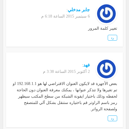
جابر مدخلي
:
6 سبتمبر 2015 الساعة 6:18 م
تغيير كلمة المرور
رد
فهد
:
2 أكتوبر 2015 الساعة 3:38 م
بعض الأجهزة قد لايكون العنوان الاقتراضي لها هو 192.168.1.1 او
تم تغيرها ولا تتذكر عنوانها ، يمكنك معرفة العنوان دون الحاجة
لحفظه وذلك باختيار ايقونة الشبكة من سطح المكتب سيظهر
رمز باسم الراوتر قم باختياره ستنقل بشكل آلي للمتصفح
ولصفحة الرواتر.
رد