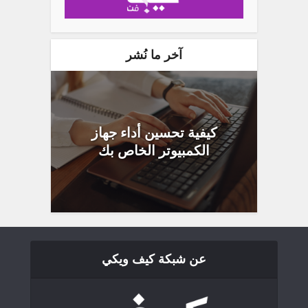
آخر ما نُشر
كيفية تحسين أداء جهاز
الكمبيوتر الخاص بك
عن شبكة كيف ويكي