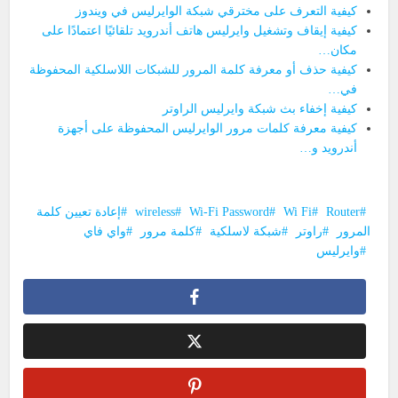
كيفية التعرف على مخترقي شبكة الوايرليس في ويندوز
كيفية إيقاف وتشغيل وايرليس هاتف أندرويد تلقائيًا اعتمادًا على
مكان…
كيفية حذف أو معرفة كلمة المرور للشبكات اللاسلكية المحفوظة
في…
كيفية إخفاء بث شبكة وايرليس الراوتر
كيفية معرفة كلمات مرور الوايرليس المحفوظة على أجهزة
أندرويد و…
Router
Wi Fi
Wi-Fi Password
wireless
إعادة تعيين كلمة
المرور
راوتر
شبكة لاسلكية
كلمة مرور
واي فاي
وايرليس