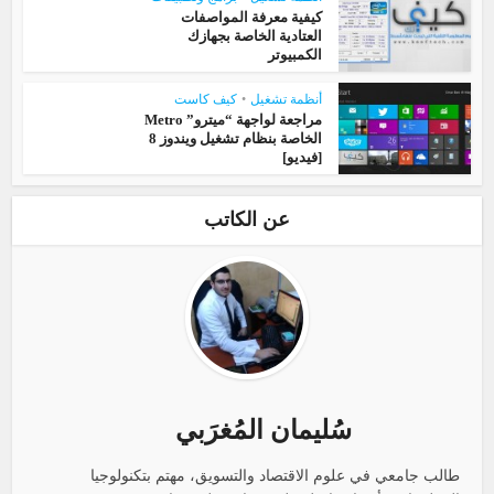
كيفية معرفة المواصفات
العتادية الخاصة بجهازك
الكمبيوتر
أنظمة تشغيل
•
كيف كاست
مراجعة لواجهة “ميترو” Metro
الخاصة بنظام تشغيل ويندوز 8
[فيديو]
عن الكاتب
سُليمان المُغرَبي
طالب جامعي في علوم الاقتصاد والتسويق، مهتم بتكنولوجيا