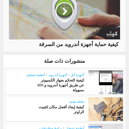
كيفية حماية أجهزة أندرويد من السرقة
منشورات ذات صلة
أجهزة آبل
•
أجهزة أندرويد
•
أنظمة تشغيل
كيفية التحكم بجهاز الكمبيوتر
عن طريق أجهزة أندرويد و iOS
بسهولة
ثقافة تقنية
كيفية إيجاد أفضل مكان لتثبيت
الراوتر
أنظمة تشغيل
•
برامج وتطبيقات