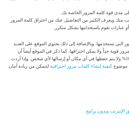
لى مدى قوة كلمة المرور الخاصة بك.
منك ويعرف الكثير من التفاصيل عنك من اختراق كلمة المرور
و عبارات تقوم باستخدامها بشكل متكرر.
 التي تستخدمها. وبالإضافة إلى ذلك يحتوي الموقع على العديد
ور قوية جداً ولا يمكن اختراقها. كما ذكر في الموقع أيضاً أن
كلمات المرور التي يتم إدخالها فيه آمنة بنسبة 100% ولا يتم حفظها في أي مكان أو إرسالها لأي شخص. وإذا أردت
ة موضوع
كيفية إنشاء كلمات مرور احترافية
لتتمكن من زيادة أمان
الإنترنت وبدون برامج