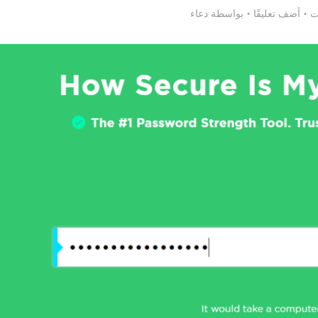
أضف تعليقًا
بواسطة
دعاء