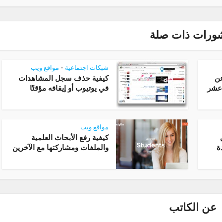
ورات ذات صلة
شبكات اجتماعية
مواقع ويب
•
عن
كيفية حذف سجل المشاهدات
عشر
في يوتيوب أو إيقافه مؤقتًا
مواقع ويب
كيفية رفع الأبحاث العلمية
ة
والملفات ومشاركتها مع الآخرين
عن الكاتب