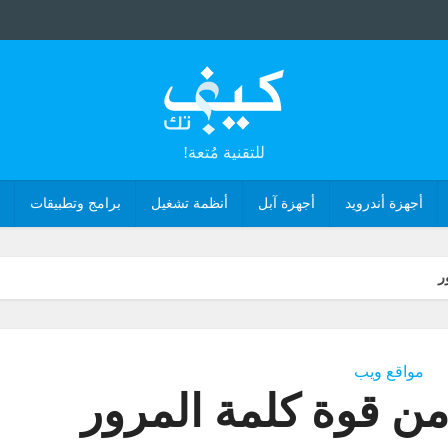
للتقنية مُتعة!
أجهزة أندرويد
أجهزة آبل
أنظمة تشغيل
برامج وتطبيقات
ر
مواقع ويب
من قوة كلمة المرور