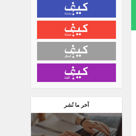
آخر ما نُشر