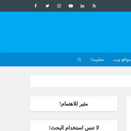
مواقع ويب
معلومة!
مثير للاهتمام!
لا تنس استخدام البحث!