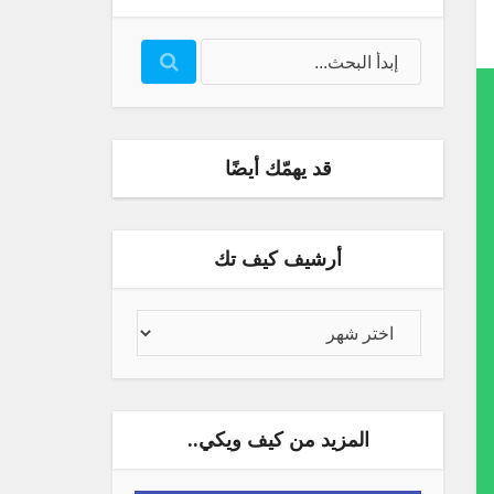
قد يهمّك أيضًا
أرشيف كيف تك
المزيد من كيف ويكي..