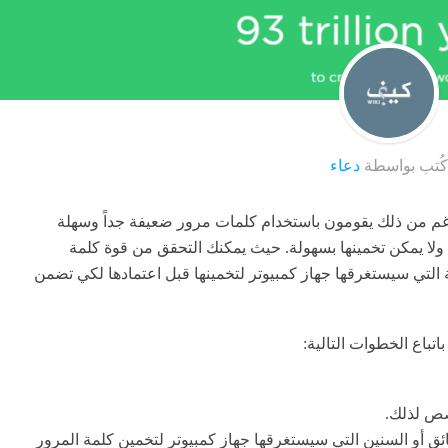
كُتب بواسطة
دعاء
غم من ذلك يقومون باستخدام كلمات مرور ضعيفة جداً وسهلة
 ولا يمكن تخمينها بسهولة. حيث يمكنك التحقق من قوة كلمة
 التي سيستغرقها جهاز كمبيوتر لتخمينها قبل اعتمادها لكي تضمن
تباع الخطوات التالية:
صص لذلك.
ئق أو السنين التي سيستغرقها جهاز كمبيوتر لتخمين كلمة المرور