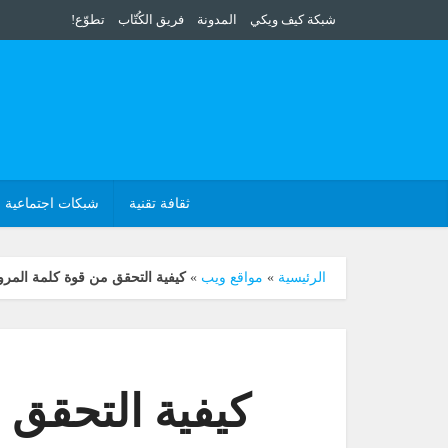
شبكة كيف ويكي
المدونة
فريق الكُتّاب
تطوّع!
ثقافة تقنية
شبكات اجتماعية
الرئيسية
»
مواقع ويب
»
كيفية التحقق من قوة كلمة المرو
كيفية التحقق 